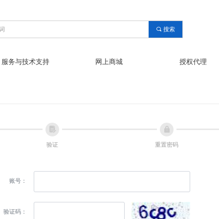
끠
搜索
服务与技术支持
网上商城
授权代理
넖
넱
验证
重置密码
账号：
验证码：