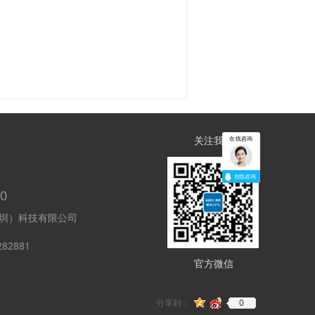
关注我们
在线咨询
在线咨询
00
圳）科技有限公司
282881
官方微信
0
分享到：