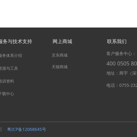
服务与技术支持
网上商城
联系我们
客户服务中心：
京东商城
服务体系介绍
400 0505 8
天猫商城
资源与工具
地址：商宇（深
培训资料
电话：0755-23
下载中心
限公司
粤ICP备12068645号