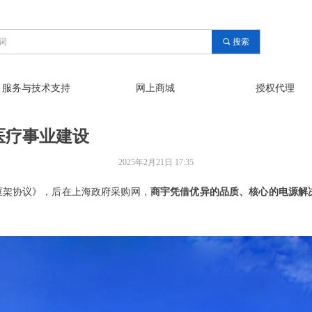
끠
搜索
服务与技术支持
网上商城
授权代理
医疗事业建设
2025年2月21日
17:35
）框架协议》，后在上海政府采购网，
商宇凭借优异的品质、核心的电源解